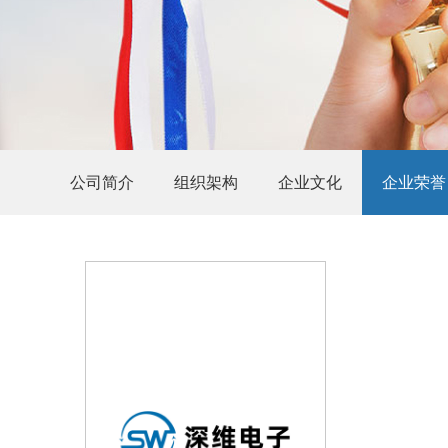
公司简介
组织架构
企业文化
企业荣誉