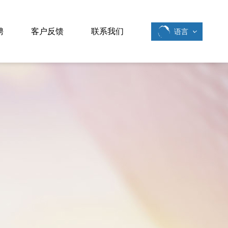
聘
客户反馈
联系我们
语言