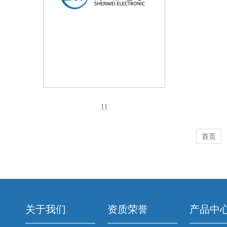
11
首页
关于我们
资质荣誉
产品中